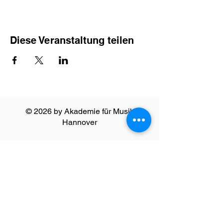
Diese Veranstaltung teilen
© 2026 by Akademie für Musik
Hannover
______________________________
Impressum und Datenschutzerklärung