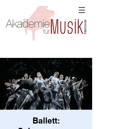
Ballett: